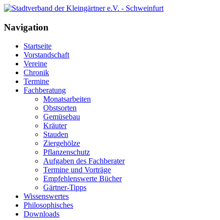
Navigation
Startseite
Vorstandschaft
Vereine
Chronik
Termine
Fachberatung
Monatsarbeiten
Obstsorten
Gemüsebau
Kräuter
Stauden
Ziergehölze
Pflanzenschutz
Aufgaben des Fachberater
Termine und Vorträge
Empfehlenswerte Bücher
Gärtner-Tipps
Wissenswertes
Philosophisches
Downloads