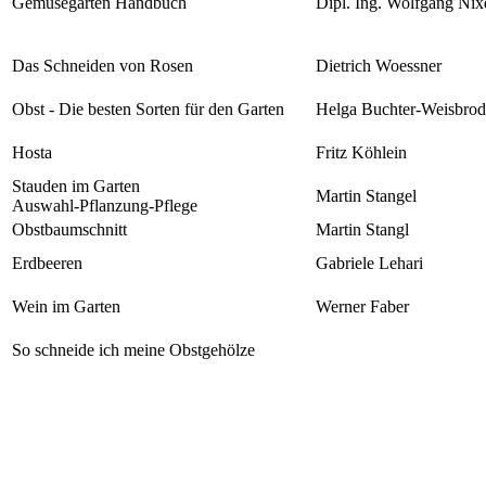
Gemüsegarten Handbuch
Dipl. Ing. Wolfgang Nix
Das Schneiden von Rosen
Dietrich Woessner
Obst - Die besten Sorten für den Garten
Helga Buchter-Weisbrod
Hosta
Fritz Köhlein
Stauden im Garten
Martin Stangel
Auswahl-Pflanzung-Pflege
Obstbaumschnitt
Martin Stangl
Erdbeeren
Gabriele Lehari
Wein im Garten
Werner Faber
So schneide ich meine Obstgehölze